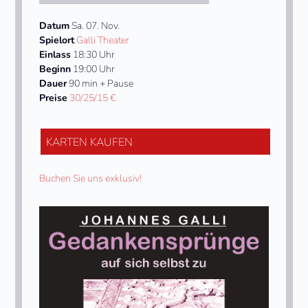
Datum
Sa. 07. Nov.
Spielort
Galli Theater
Einlass
18:30 Uhr
Beginn
19:00 Uhr
Dauer
90 min + Pause
Preise
30/25/15 €
KARTEN KAUFEN
Buchen Sie uns exklusiv!