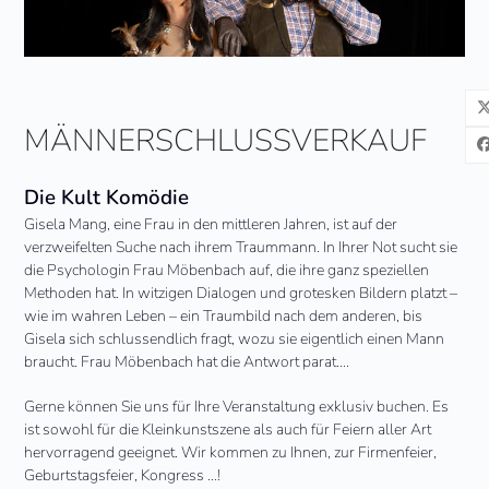
MÄNNERSCHLUSSVERKAUF
Die Kult Komödie
Gisela Mang, eine Frau in den mittleren Jahren, ist auf der
verzweifelten Suche nach ihrem Traummann. In Ihrer Not sucht sie
die Psychologin Frau Möbenbach auf, die ihre ganz speziellen
Methoden hat. In witzigen Dialogen und grotesken Bildern platzt –
wie im wahren Leben – ein Traumbild nach dem anderen, bis
Gisela sich schlussendlich fragt, wozu sie eigentlich einen Mann
braucht. Frau Möbenbach hat die Antwort parat….
Gerne können Sie uns für Ihre Veranstaltung exklusiv buchen. Es
ist sowohl für die Kleinkunstszene als auch für Feiern aller Art
hervorragend geeignet. Wir kommen zu Ihnen, zur Firmenfeier,
Geburtstagsfeier, Kongress …!