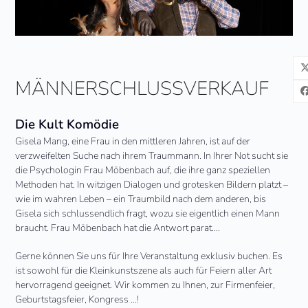
MÄNNERSCHLUSSVERKAUF
Die Kult Komödie
Gisela Mang, eine Frau in den mittleren Jahren, ist auf der
verzweifelten Suche nach ihrem Traummann. In Ihrer Not sucht sie
die Psychologin Frau Möbenbach auf, die ihre ganz speziellen
Methoden hat. In witzigen Dialogen und grotesken Bildern platzt –
wie im wahren Leben – ein Traumbild nach dem anderen, bis
Gisela sich schlussendlich fragt, wozu sie eigentlich einen Mann
braucht. Frau Möbenbach hat die Antwort parat….
Gerne können Sie uns für Ihre Veranstaltung exklusiv buchen. Es
ist sowohl für die Kleinkunstszene als auch für Feiern aller Art
hervorragend geeignet. Wir kommen zu Ihnen, zur Firmenfeier,
Geburtstagsfeier, Kongress …!