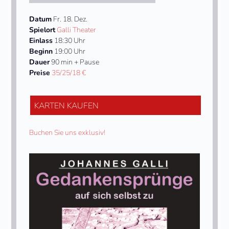
Datum
Fr. 18. Dez.
Spielort
Galli Theater
Einlass
18:30 Uhr
Beginn
19:00 Uhr
Dauer
90 min + Pause
Preise
35/25/18 €
KARTEN KAUFEN
Buchen Sie uns exklusiv!