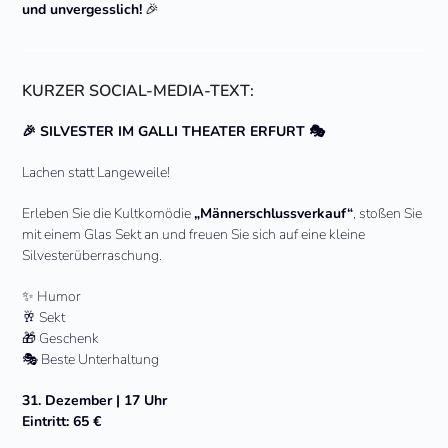
und unvergesslich!
🎉
KURZER SOCIAL-MEDIA-TEXT:
🎉 SILVESTER IM GALLI THEATER ERFURT 🎭
Lachen statt Langeweile!
Erleben Sie die Kultkomödie
„Männerschlussverkauf“
, stoßen Sie
mit einem Glas Sekt an und freuen Sie sich auf eine kleine
Silvesterüberraschung.
✨ Humor
🥂 Sekt
🎁 Geschenk
🎭 Beste Unterhaltung
31. Dezember | 17 Uhr
Eintritt: 65 €