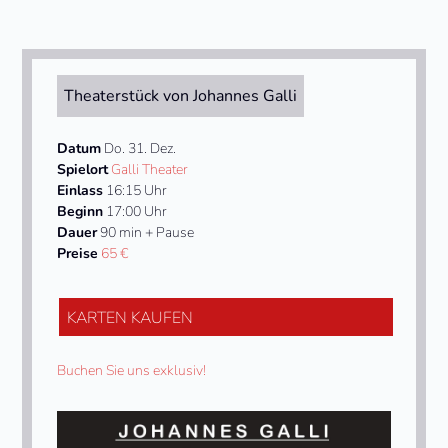
Theaterstück von Johannes Galli
Datum
Do. 31. Dez.
Spielort
Galli Theater
Einlass
16:15 Uhr
Beginn
17:00 Uhr
Dauer
90 min + Pause
Preise
65 €
KARTEN KAUFEN
Buchen Sie uns exklusiv!