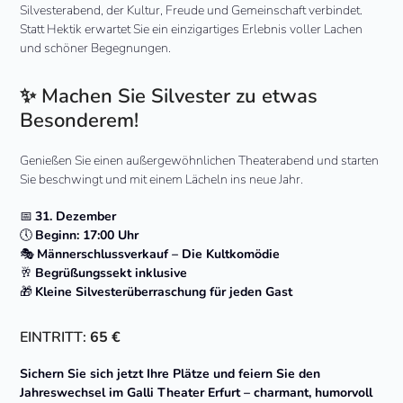
Silvesterabend, der Kultur, Freude und Gemeinschaft verbindet.
Statt Hektik erwartet Sie ein einzigartiges Erlebnis voller Lachen
und schöner Begegnungen.
✨ Machen Sie Silvester zu etwas
Besonderem!
Genießen Sie einen außergewöhnlichen Theaterabend und starten
Sie beschwingt und mit einem Lächeln ins neue Jahr.
📅
31. Dezember
🕔
Beginn: 17:00 Uhr
🎭
Männerschlussverkauf – Die Kultkomödie
🥂
Begrüßungssekt inklusive
🎁
Kleine Silvesterüberraschung für jeden Gast
EINTRITT:
65 €
Sichern Sie sich jetzt Ihre Plätze und feiern Sie den
Jahreswechsel im Galli Theater Erfurt – charmant, humorvoll