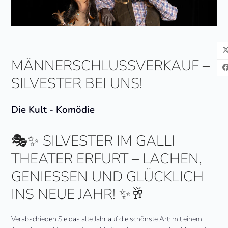
MÄNNERSCHLUSSVERKAUF –
SILVESTER BEI UNS!
Die Kult - Komödie
🎭✨ SILVESTER IM GALLI
THEATER ERFURT – LACHEN,
GENIESSEN UND GLÜCKLICH I
NS NEUE JAHR! ✨🥂
Verabschieden Sie das alte Jahr auf die schönste Art: mit einem