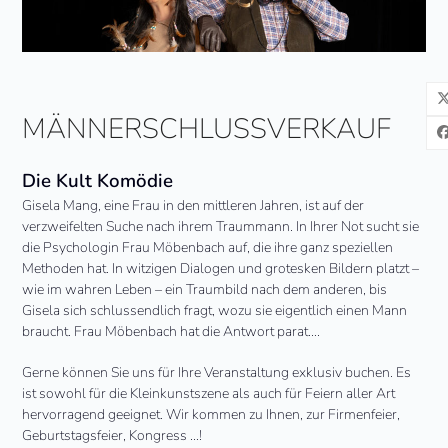
MÄNNERSCHLUSSVERKAUF
Die Kult Komödie
Gisela Mang, eine Frau in den mittleren Jahren, ist auf der
verzweifelten Suche nach ihrem Traummann. In Ihrer Not sucht sie
die Psychologin Frau Möbenbach auf, die ihre ganz speziellen
Methoden hat. In witzigen Dialogen und grotesken Bildern platzt –
wie im wahren Leben – ein Traumbild nach dem anderen, bis
Gisela sich schlussendlich fragt, wozu sie eigentlich einen Mann
braucht. Frau Möbenbach hat die Antwort parat….
Gerne können Sie uns für Ihre Veranstaltung exklusiv buchen. Es
ist sowohl für die Kleinkunstszene als auch für Feiern aller Art
hervorragend geeignet. Wir kommen zu Ihnen, zur Firmenfeier,
Geburtstagsfeier, Kongress …!