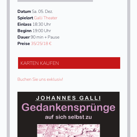
Datum
Sa. 05. Dez.
Spielort
Galli Theater
Einlass
18:30 Uhr
Beginn
19:00 Uhr
Dauer
90 min + Pause
Preise
35/25/18 €
KARTEN KAUFEN
Buchen Sie uns exklusiv!