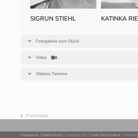
SIGRUN STIEHL
KATINKA R
Fotogalerie zum Stück
Video
Weitere Termine
Froschsalat
vorheriger
Beitrag:
Impressum
|
Datenschutz
| Copyright 2017
Galli Deutschland
- Alle Rec