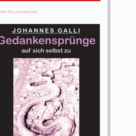
hen Sie uns exklusiv!