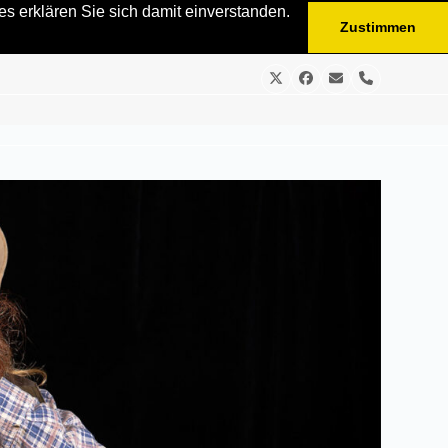
s erklären Sie sich damit einverstanden.
Zustimmen
Twitter
Facebook
E-
Telefon
Mail