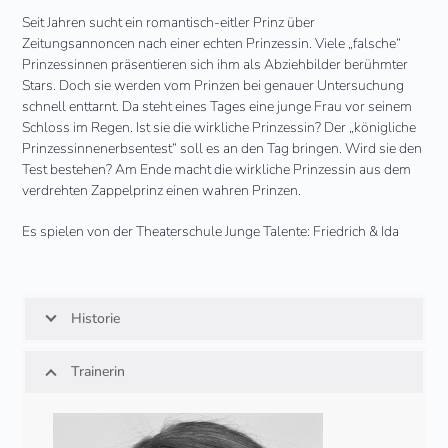
Seit Jahren sucht ein romantisch-eitler Prinz über
Zeitungsannoncen nach einer echten Prinzessin. Viele „falsche“
Prinzessinnen präsentieren sich ihm als Abziehbilder berühmter
Stars. Doch sie werden vom Prinzen bei genauer Untersuchung
schnell enttarnt. Da steht eines Tages eine junge Frau vor seinem
Schloss im Regen. Ist sie die wirkliche Prinzessin? Der „königliche
Prinzessinnenerbsentest“ soll es an den Tag bringen. Wird sie den
Test bestehen? Am Ende macht die wirkliche Prinzessin aus dem
verdrehten Zappelprinz einen wahren Prinzen.
Es spielen von der Theaterschule Junge Talente: Friedrich & Ida
Historie
Trainerin