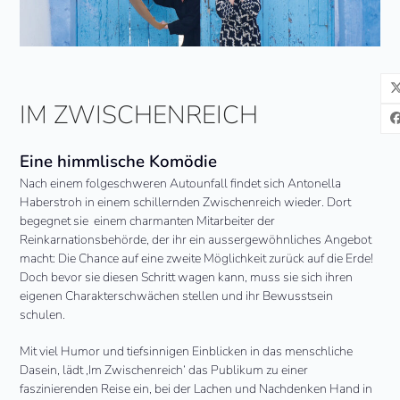
IM ZWISCHENREICH
Eine himmlische Komödie
Nach einem folgeschweren Autounfall findet sich Antonella
Haberstroh in einem schillernden Zwischenreich wieder. Dort
begegnet sie
einem charmanten Mitarbeiter der
Reinkarnationsbehörde, der ihr ein aussergewöhnliches Angebot
macht: Die Chance auf eine zweite Möglichkeit zurück auf die Erde!
Doch bevor sie diesen Schritt wagen kann, muss sie sich ihren
eigenen Charakterschwächen stellen und ihr Bewusstsein
schulen.
Mit viel Humor und tiefsinnigen Einblicken in das menschliche
Dasein, lädt ‚Im Zwischenreich‘ das Publikum zu einer
faszinierenden Reise ein, bei der Lachen und Nachdenken Hand in