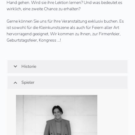
Hand gehen. Wird sie ihre Lektion lernen? Und was bedeutet es
wirklich, eine zweite Chance zu erhalten?
Gerne können Sie uns für Ihre Veranstaltung exklusiv buchen. Es
ist sowohl für die Kleinkunstszene als auch für Feiern aller Art
hervorragend geeignet. Wir kommen zu Ihnen, zur Firmenfeier,
Geburtstagsfeier, Kongress …!
Historie
Spieler