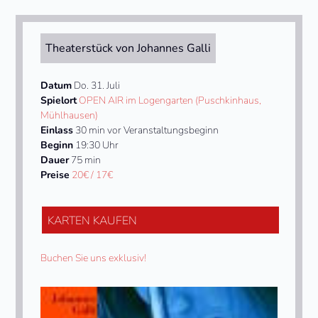
Theaterstück von Johannes Galli
Datum
Do. 31. Juli
Spielort
OPEN AIR im Logengarten (Puschkinhaus,
Mühlhausen)
Einlass
30 min vor Veranstaltungsbeginn
Beginn
19:30 Uhr
Dauer
75 min
Preise
20€ / 17€
KARTEN KAUFEN
Buchen Sie uns exklusiv!