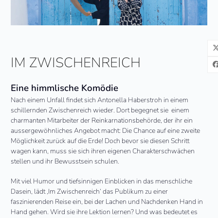
IM ZWISCHENREICH
Eine himmlische Komödie
Nach einem Unfall findet sich Antonella Haberstroh in einem
schillernden Zwischenreich wieder. Dort begegnet sie
einem
charmanten Mitarbeiter der Reinkarnationsbehörde, der ihr ein
aussergewöhnliches Angebot macht: Die Chance auf eine zweite
Möglichkeit zurück auf die Erde! Doch bevor sie diesen Schritt
wagen kann, muss sie sich ihren eigenen Charakterschwächen
stellen und ihr Bewusstsein schulen.
Mit viel Humor und tiefsinnigen Einblicken in das menschliche
Dasein, lädt ‚Im Zwischenreich‘ das Publikum zu einer
faszinierenden Reise ein, bei der Lachen und Nachdenken Hand in
Hand gehen. Wird sie ihre Lektion lernen? Und was bedeutet es