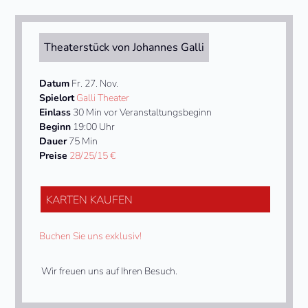
Theaterstück von Johannes Galli
Datum
Fr. 27. Nov.
Spielort
Galli Theater
Einlass
30 Min vor Veranstaltungsbeginn
Beginn
19:00 Uhr
Dauer
75 Min
Preise
28/25/15 €
KARTEN KAUFEN
Buchen Sie uns exklusiv!
Wir freuen uns auf Ihren Besuch.