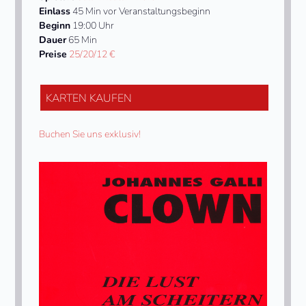
Einlass
45 Min vor Veranstaltungsbeginn
Beginn
19:00 Uhr
Dauer
65 Min
Preise
25/20/12 €
KARTEN KAUFEN
Buchen Sie uns exklusiv!