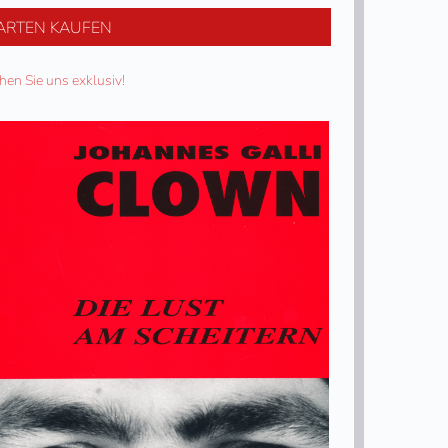
ARTEN KAUFEN
hen Sie uns exklusiv!