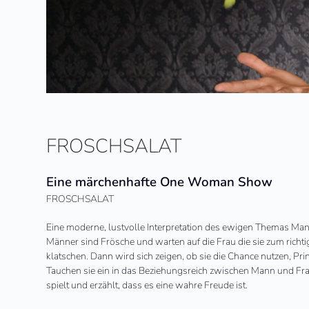
FROSCHSALAT
Eine märchenhafte One Woman Show
FROSCHSALAT
Eine moderne, lustvolle Interpretation des ewigen Themas Mann
Männer sind Frösche und warten auf die Frau die sie zum richt
klatschen. Dann wird sich zeigen, ob sie die Chance nutzen, Pr
Tauchen sie ein in das Beziehungsreich zwischen Mann und Fr
spielt und erzählt, dass es eine wahre Freude ist.