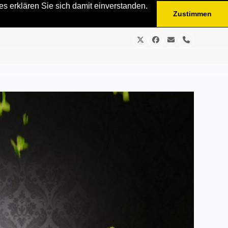
s erklären Sie sich damit einverstanden.
Zustimmen
Twitter
Facebook
E-
Telefon
Mail