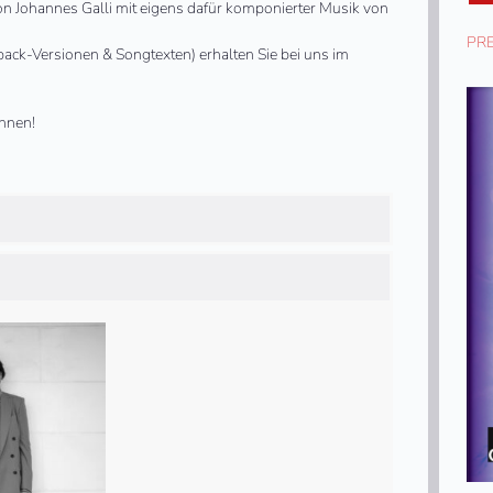
von Johannes Galli mit eigens dafür komponierter Musik von
PR
back-Versionen & Songtexten) erhalten Sie bei uns im
hnen!