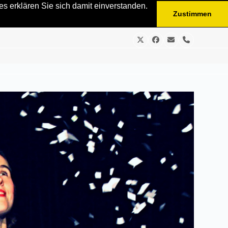
s erklären Sie sich damit einverstanden.
Zustimmen
Twitter
Facebook
E-
Telefon
Mail