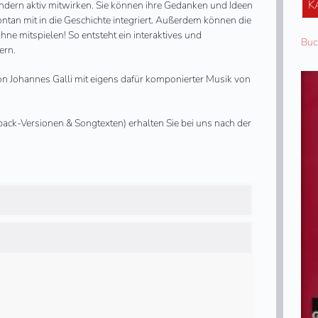
K
ndern aktiv mitwirken. Sie können ihre Gedanken und Ideen
ntan mit in die Geschichte integriert. Außerdem können die
ühne mitspielen! So entsteht ein interaktives und
Buc
ern.
von Johannes Galli mit eigens dafür komponierter Musik von
back-Versionen & Songtexten) erhalten Sie bei uns nach der