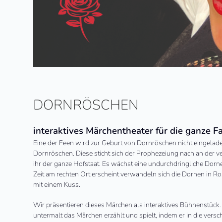
DORNRÖSCHEN
interaktives Märchentheater für die ganze F
Eine der Feen wird zur Geburt von Dornröschen nicht eingeladen 
Dornröschen. Diese sticht sich der Prophezeiung nach an der ver
ihr der ganze Hofstaat. Es wächst eine undurchdringliche Dorn
Zeit am rechten Ort erscheint verwandeln sich die Dornen in R
mit einem Kuss.
Wir präsentieren dieses Märchen als interaktives Bühnenstück.
untermalt das Märchen erzählt und spielt, indem er in die ver