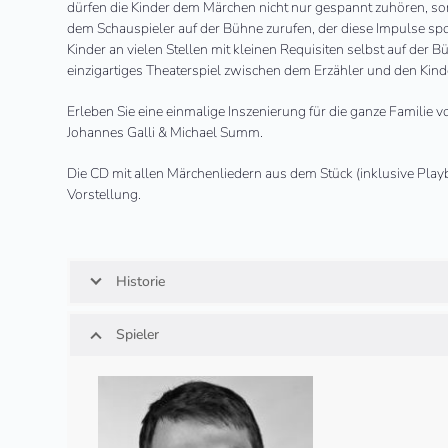
dürfen die Kinder dem Märchen nicht nur gespannt zuhören, so
dem Schauspieler auf der Bühne zurufen, der diese Impulse spo
Kinder an vielen Stellen mit kleinen Requisiten selbst auf der B
einzigartiges Theaterspiel zwischen dem Erzähler und den Kind
Erleben Sie eine einmalige Inszenierung für die ganze Familie 
Johannes Galli & Michael Summ.
Die CD mit allen Märchenliedern aus dem Stück (inklusive Play
Vorstellung.
Historie
Spieler