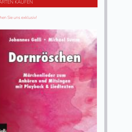
ARTEN KAUFEN
hen Sie uns exklusiv!