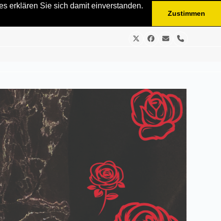
s erklären Sie sich damit einverstanden.
Zustimmen
Twitter
Facebook
E-
Telefon
Mail