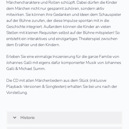
Märchencharaktere und Rollen schlüpft. Dabei dürfen die Kinder
dem Märchen nicht nur gespannt zuhören, sondern aktiv
mitwirken. Sie können ihre Gedanken und Ideen dem Schauspieler
auf der Bühne zurufen, der diese Impulse spontan mit in die
Geschichte integriert. Außerdem können die Kinder an vielen
Stellen mit kleinen Requisiten selbst auf der Bühne mitspielen! So
entsteht ein interaktives und einzigartiges Theaterspiel zwischen
dem Erzähler und den Kindern.
Erleben Sie eine einmalige Inszenierung für die ganze Familie von
Johannes Galli mit eigens dafür komponierter Musik von Johannes
Galli & Michael Summ.
Die CD mit allen Märchenliedern aus dem Stück (inklusive
Playback-Versionen & Songtexten) erhalten Sie bei uns nach der
Vorstellung.
Historie