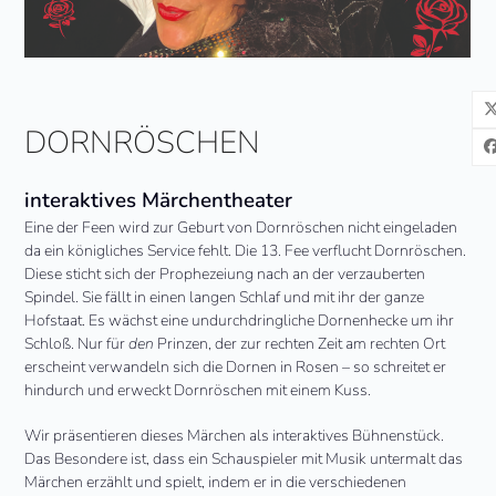
DORNRÖSCHEN
interaktives Märchentheater
Eine der Feen wird zur Geburt von Dornröschen nicht eingeladen
da ein königliches Service fehlt. Die 13. Fee verflucht Dornröschen.
Diese sticht sich der Prophezeiung nach an der verzauberten
Spindel. Sie fällt in einen langen Schlaf und mit ihr der ganze
Hofstaat. Es wächst eine undurchdringliche Dornenhecke um ihr
Schloß. Nur für
den
Prinzen, der zur rechten Zeit am rechten Ort
erscheint verwandeln sich die Dornen in Rosen – so schreitet er
hindurch und erweckt Dornröschen mit einem Kuss.
Wir präsentieren dieses Märchen als interaktives Bühnenstück.
Das Besondere ist, dass ein Schauspieler mit Musik untermalt das
Märchen erzählt und spielt, indem er in die verschiedenen