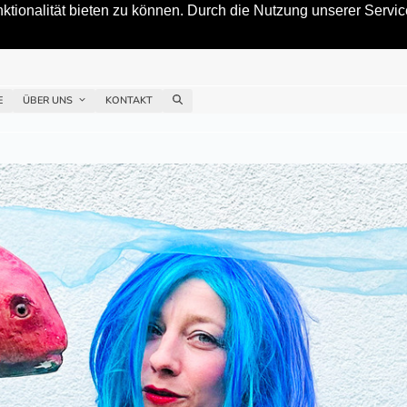
tionalität bieten zu können. Durch die Nutzung unserer Service
E
ÜBER UNS
KONTAKT