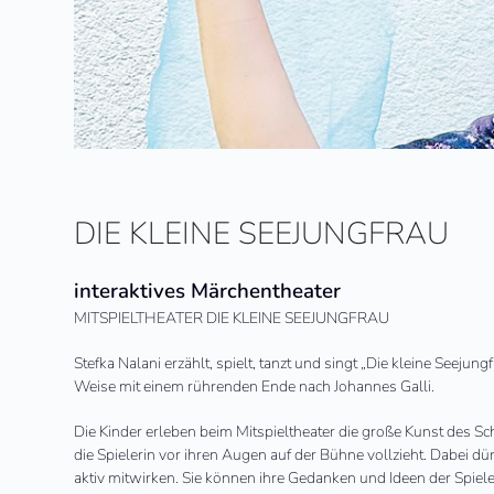
DIE KLEINE SEEJUNGFRAU
interaktives Märchentheater
MITSPIELTHEATER DIE KLEINE
SEEJUNGFRAU
Stefka Nalani erzählt, spielt, tanzt und singt „Die kleine
Seejungf
Weise mit einem rührenden Ende nach Johannes Galli.
Die Kinder erleben beim Mitspieltheater die große Kunst des S
die Spielerin vor ihren Augen auf der Bühne vollzieht. Dabei 
aktiv mitwirken. Sie können ihre Gedanken und Ideen der Spiele