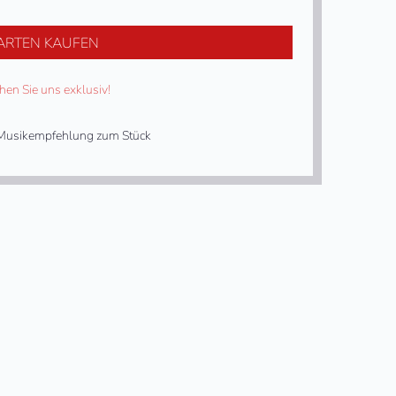
ARTEN KAUFEN
hen Sie uns exklusiv!
usikempfehlung zum Stück