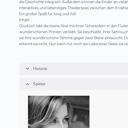
die Geschichte integriert. Außerdem können die Kinder an vielen
interaktives und lebendiges Theaterspiel zwischen dem Erzähle
Ein großer Spaß für
Jung
und Alt!
Inhalt:
Glücklich lebt die kleine Nixe mit ihren Schwestern in den Flute
wunderschönen Prinzen verliebt. Sie beschließt, ihrer Sehnsucht
sie ihre wunderschöne Stimme gegen zwei Beine eintauscht. Doch
erkennt sie nicht. Nun kann nur noch die Liebe einer Seele sie r
Historie
Spieler