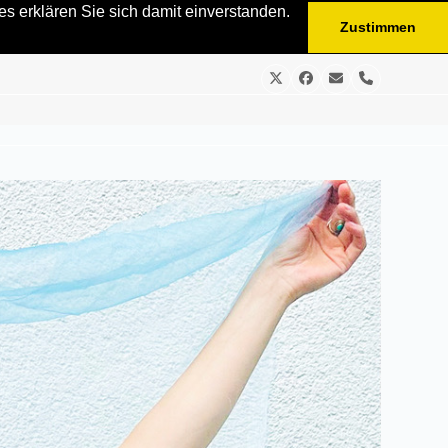
s erklären Sie sich damit einverstanden.
Zustimmen
Twitter
Facebook
E-
Telefon
Mail