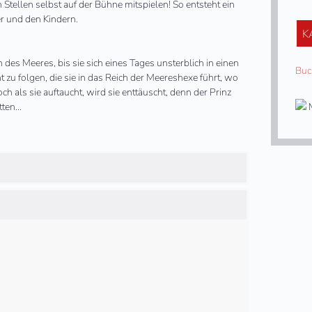
 Stellen selbst auf der Bühne mitspielen! So entsteht ein
r und den Kindern.
K
n des Meeres, bis sie sich eines Tages unsterblich in einen
Buc
 zu folgen, die sie in das Reich der Meereshexe führt, wo
 als sie auftaucht, wird sie enttäuscht, denn der Prinz
etten…
M