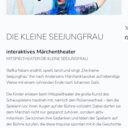
DIE KLEINE SEEJUNGFRAU
interaktives Märchentheater
MITSPIELTHEATER DIE KLEINE
SEEJUNGFRAU
Stefka Nalani erzählt, spielt, tanzt und singt „Die kleine
Seejungfrau
“ frei nach Andersens Märchenklassiker auf lebendige
Weise mit einem rührenden Ende nach Johannes Galli.
Die Kinder erleben beim Mitspieltheater die große Kunst des
Schauspielens hautnah mit, nämlich den Rollenwechsel – den die
Spielerin vor ihren Augen auf der Bühne vollzieht. Dabei dürfen sie
dem Märchen nicht nur gespannt zuhören, sondern aktiv
mitwirken. Sie können ihre Gedanken und Ideen der Spielerin auf
der Bühne zurufen, die diese Impulse spontan mit in die Geschichte