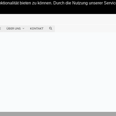
tionalität bieten zu können. Durch die Nutzung unserer Service
E
ÜBER UNS
KONTAKT