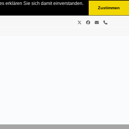
s erklären Sie sich damit einverstanden.
Zustimmen
Twitter
Facebook
E-
Telefon
Mail