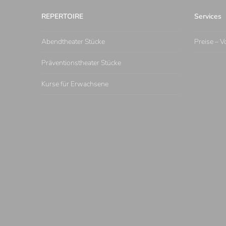
REPERTOIRE
Services
Abendtheater Stücke
Preise – V
Präventionstheater Stücke
Kurse für Erwachsene