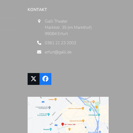
KONTAKT
Galli Theater
Marktstr. 35 (im Markthof)
99084 Erfurt
0361 21 23 2003
erfurt@galli.de
Twitter
Facebook
(deprecated)