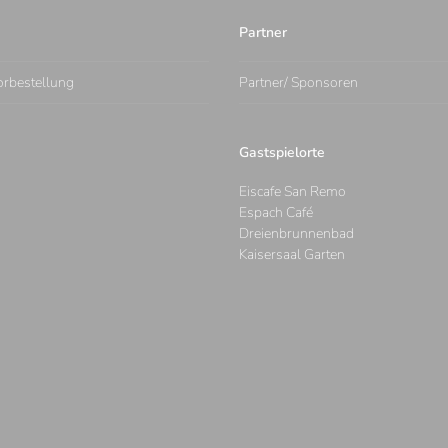
Partner
orbestellung
Partner/ Sponsoren
Gastspielorte
Eiscafe San Remo
Espach Café
Dreienbrunnenbad
Kaisersaal Garten