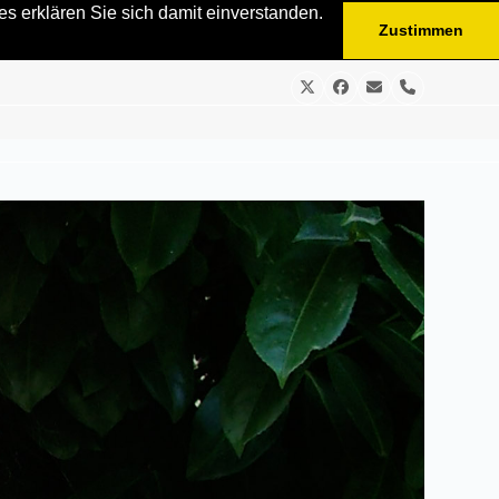
s erklären Sie sich damit einverstanden.
Zustimmen
Twitter
Facebook
E-
Telefon
Mail