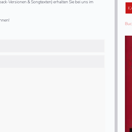
back-Versionen & Songtexten) erhalten Sie bei uns im
K
hnen!
Buc