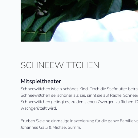
SCHNEEWITTCHEN
Mitspieltheater
Schneewittchen ist ein schönes Kind. Doch die Stiefmutter betra
Schneewittchen sei schöner als sie, sinnt sie auf Rache: Schn
Schneewittchen gelingt es, zu den sieben Zwergen zu fliehen. Do
wachgerüttelt wird.
Erleben Sie eine einmalige Inszenierung für die ganze Familie 
Johannes Galli & Michael Summ.