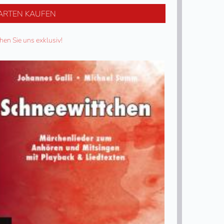
ARTEN KAUFEN
hen Sie uns exklusiv!