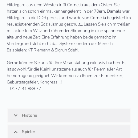
Hildegard aus dem Westen trifft Cornelia aus dem Osten. Sie
hatten sich schon einmal kennengelernt, in der 70ern. Damals war
Hildegard in die DDR gereist und wurde von Cornelia begeistert im
real existierenden Sozialismus geschult… Lassen Sie sich mitreißen
mit aktuellem Witz und rührender Stimmung in eine spannende
alte und neue Zeit! Eine Erfahrung haben beide gemacht: Im
Vordergrund steht nicht das System sondern der Mensch.
Es spielen: KT Riemann & Sigrun Stiehl
Gerne können Sie uns für Ihre Veranstaltung exklusiv buchen. Es
ist sowohl für die Kleinkunstszene als auch für Feiern aller Art
hervorragend geeignet. Wir kommen zu Ihnen, zur Firmenfeier,
Geburtstagsfeier, Kongress …!
T 0177-41 888 77
Historie
Spieler