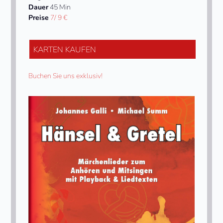
Dauer
45 Min
Preise
7/ 9 €
KARTEN KAUFEN
Buchen Sie uns exklusiv!