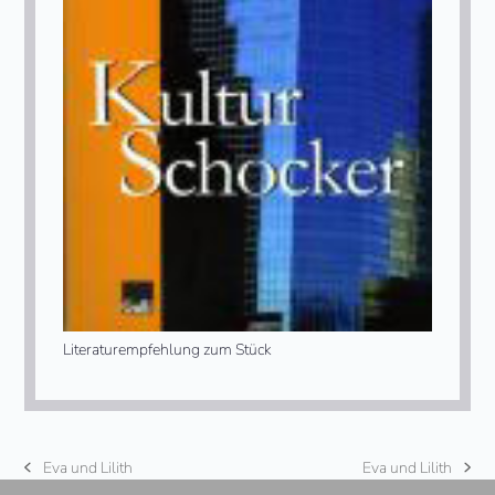
Literaturempfehlung zum Stück
Eva und Lilith
Eva und Lilith
vorheriger
Nächster