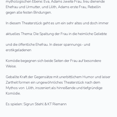
mythologischen Ebene: Eva, Adams zweite Frau, treu dienende
Ehefrau und Urmutter, und Lilith, Adams erste Frau, Rebellin
gegen alle festen Bindungen.
In diesem Theaterstück geht es um ein sehr altes und doch immer
aktuelles Thema: Die Spaltung der Frau in die heimliche Geliebte
und die öffentliche Ehefrau. In dieser spannungs- und
erotikgeladenen
Komödie begegnen sich beide Seiten der Frau auf besondere
Weise.
Geballte Kraft der Gegensätze mit unerbittlichem Humor und leiser
Zartheit formen ein ungewöhnliches Theaterstück nach dem
Mythos von Lilith, inszeniert als hinreißende und tiefgründige
Komödie.
Es spielen: Sigrun Stiehl & KT Riemann