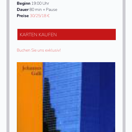
Beginn
19:00 Uhr
Dauer
80 min + Pause
Preise
30/25/18 €
KARTEN KAUFEN
Buchen Sie uns exklusiv!