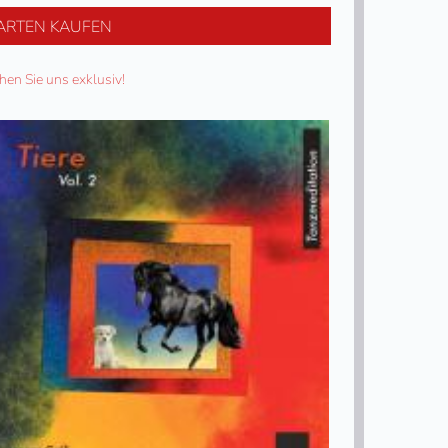
ARTEN KAUFEN
hen Sie uns exklusiv!