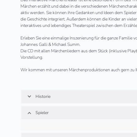
Das interaktive Märchentheater ist eine besondere Form des The
Märchen erzählt und dabei in die verschiedenen Märchencharakt
aktiv werden. Sie können ihre Gedanken und Ideen dem Spieler 
die Geschichte integriert. Außerdem können die Kinder an vielen
interaktives und lebendiges Theaterspiel zwischen dem Erzähle
Erleben Sie eine einmalige Inszenierung für die ganze Familie 
Johannes Galli & Michael Summ.
Die CD mit allen Märchenliedern aus dem Stück (inklusive Play
Vorstellung.
Wir kommen mit unseren Märchenproduktionen auch gern zu I
Historie
Spieler