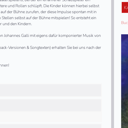
aterspielens, bei der ein erfahrener Schauspieler ein
ere und Rollen schlüpft. Die Kinder können hierbei selbst
K
auf der Bühne zurufen, der diese Impulse spontan mit in
 Stellen selbst auf der Bühne mitspielen! So entsteht ein
Buc
r und den Kindern.
von Johannes Galli mit eigens dafür komponierter Musik von
back-Versionen & Songtexten) erhalten Sie bei uns nach der
hnen!