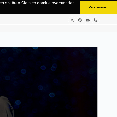
s erklären Sie sich damit einverstanden.
Zustimmen
Twitter
Facebook
E-
Telefon
Mail